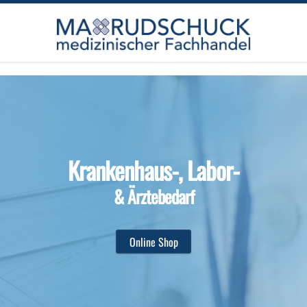
Krankenhaus-, Labor-
& Ärztebedarf
Online Shop