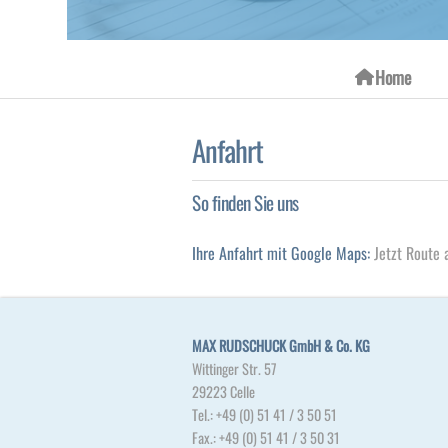
Home
Anfahrt
So finden Sie uns
Ihre Anfahrt mit Google Maps:
Jetzt Route
MAX RUDSCHUCK GmbH & Co. KG
Wittinger Str. 57
29223 Celle
Tel.: +49 (0) 51 41 / 3 50 51
Fax.: +49 (0) 51 41 / 3 50 31