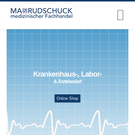
Krankenhaus-, Labor-
& Ärztebedarf
Online Shop